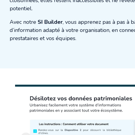
cloisonnées, elles restent inaccessibles et ne révèl
potentiel.
Avec notre
SI Builder
, vous apprenez pas à pas à b
d’information adapté à votre organisation, en connec
prestataires et vos équipes.