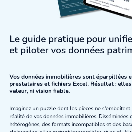
Le guide pratique pour unifie
et piloter vos données patri
Vos données immobilières sont éparpillées en
prestataires et fichiers Excel. Résultat : elle
valeur, ni vision fiable.
Imaginez un puzzle dont les pièces ne s'emboîtent 
réalité de vos données immobilières. Disséminées
hétérogènes, des formats incompatibles et des ba