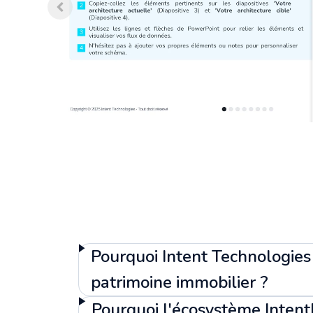
Pourquoi Intent Technologies 
patrimoine immobilier ?
Pourquoi l'écosystème Intent