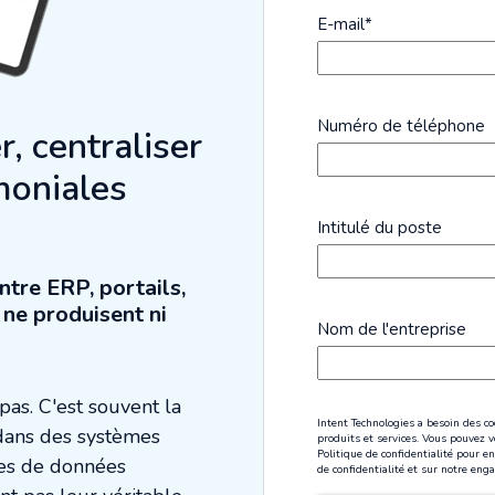
E-mail
*
Numéro de téléphone
r, centraliser
moniales
Intitulé du poste
tre ERP, portails,
s ne produisent ni
Nom de l'entreprise
pas. C'est souvent la
Intent Technologies a besoin des c
 dans des systèmes
produits et services. Vous pouvez
Politique de confidentialité pour 
ses de données
de confidentialité et sur notre enga