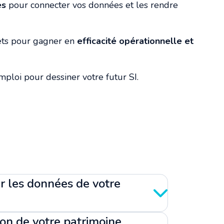
es
pour connecter vos données et les rendre
ets pour gagner en
efficacité opérationnelle et
mploi pour dessiner votre futur SI.
er les données de votre
ion de votre patrimoine