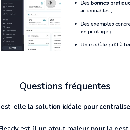
Des
bonnes pratiqu
actionnables ;
Des exemples concr
en pilotage ;
Un modèle prêt à l’e
Questions fréquentes
est-elle la solution idéale pour centralis
Ready est-il un atout majeur pour la gest