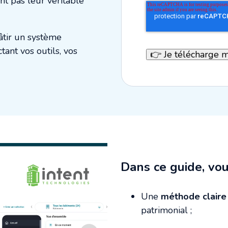
ent pas leur véritable
âtir un système
tant vos outils, vos
Dans ce guide, vou
Une
méthode claire
patrimonial ;