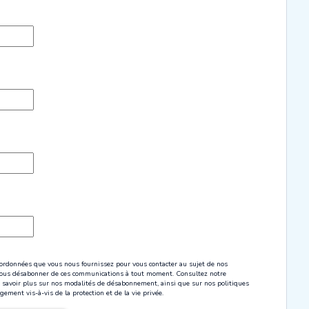
oordonnées que vous nous fournissez pour vous contacter au sujet de nos
 vous désabonner de ces communications à tout moment. Consultez notre
en savoir plus sur nos modalités de désabonnement, ainsi que sur nos politiques
gement vis-à-vis de la protection et de la vie privée.